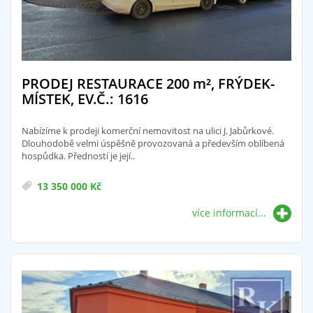
PRODEJ RESTAURACE 200
m²
, FRÝDEK-
MÍSTEK, EV.Č.: 1616
Nabízíme k prodeji komerční nemovitost na ulici J. Jabůrkové.
Dlouhodobě velmi úspěšně provozovaná a především oblíbená
hospůdka. Předností je její..
13 350 000 Kč
více informací...