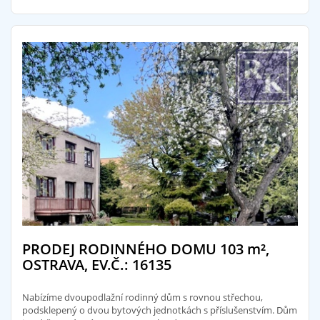
PRODEJ RODINNÉHO DOMU 103
m²
,
OSTRAVA, EV.Č.: 16135
Nabízíme dvoupodlažní rodinný dům s rovnou střechou,
podsklepený o dvou bytových jednotkách s příslušenstvím. Dům