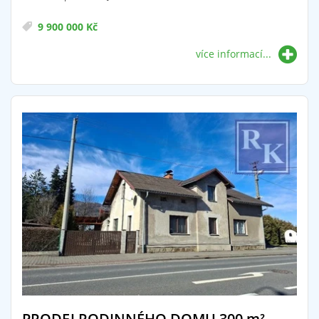
9 900 000 Kč
více informací...
PRODEJ RODINNÉHO DOMU 300
m²
,