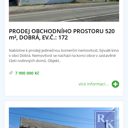
PRODEJ OBCHODNÍHO PROSTORU 520
m²
, DOBRÁ, EV.Č.: 172
Nabízíme k prodeji jedinečnou komerční nemovitost, bývalé kino
v obci Dobrá. Nemovitost se nachází na konci obce v zastavěné
části rodinných domů. Objekt..
7 900 000 Kč
více informací...