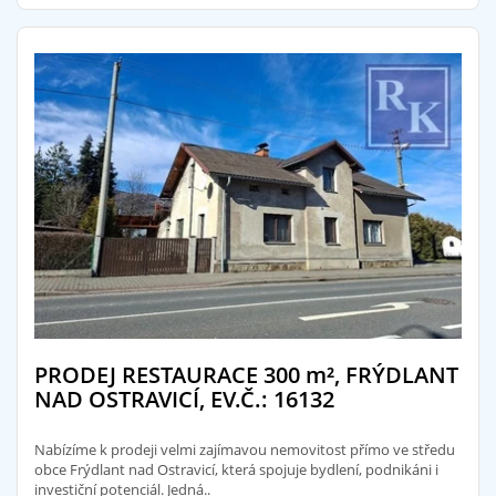
PRODEJ RESTAURACE 300
m²
, FRÝDLANT
NAD OSTRAVICÍ, EV.Č.: 16132
Nabízíme k prodeji velmi zajímavou nemovitost přímo ve středu
obce Frýdlant nad Ostravicí, která spojuje bydlení, podnikáni i
investiční potenciál. Jedná..