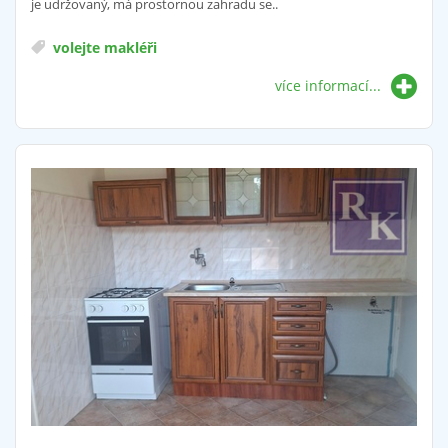
je udržovaný, má prostornou zahradu se..
volejte makléři
více informací...