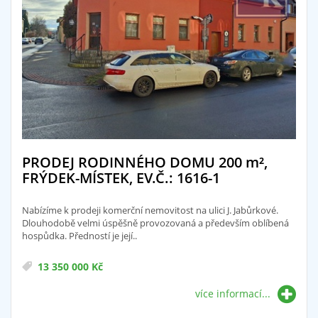
PRODEJ RODINNÉHO DOMU 200
m²
,
FRÝDEK-MÍSTEK, EV.Č.: 1616-1
Nabízíme k prodeji komerční nemovitost na ulici J. Jabůrkové.
Dlouhodobě velmi úspěšně provozovaná a především oblíbená
hospůdka. Předností je její..
13 350 000 Kč
více informací...