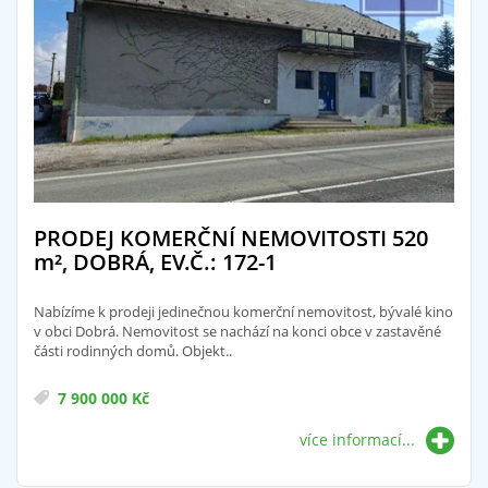
PRODEJ KOMERČNÍ NEMOVITOSTI 520
m²
, DOBRÁ, EV.Č.: 172-1
Nabízíme k prodeji jedinečnou komerční nemovitost, bývalé kino
v obci Dobrá. Nemovitost se nachází na konci obce v zastavěné
části rodinných domů. Objekt..
7 900 000 Kč
více informací...