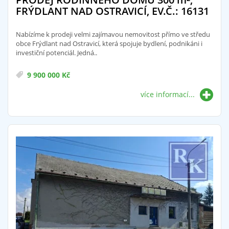
FRÝDLANT NAD OSTRAVICÍ, EV.Č.: 16131
Nabízíme k prodeji velmi zajímavou nemovitost přímo ve středu
obce Frýdlant nad Ostravicí, která spojuje bydlení, podnikáni i
investiční potenciál. Jedná..
9 900 000 Kč
více informací...