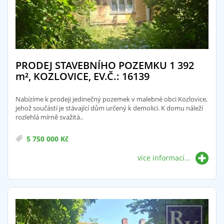
PRODEJ STAVEBNÍHO POZEMKU 1 392
m²
, KOZLOVICE, EV.Č.: 16139
Nabízíme k prodeji jedinečný pozemek v malebné obci Kozlovice,
jehož součástí je stávající dům určený k demolici. K domu náleží
rozlehlá mírně svažitá..
5 750 000 Kč
více informací...