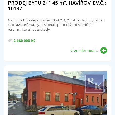
PRODEJ BYTU 2+1 45
m²
, HAVÍŘOV, EV.Č.:
16137
Nabízíme k prodeji družstevní byt 2+1, 2. patro, Havířov, na ulici
Jaroslava Seiferta. Byt disponuje praktickým dispozičním
řešením, které nabízí skvělý..
2 680 000 Kč
více informací...